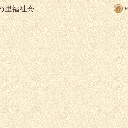
の里福祉会