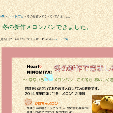
OME
>
ハート二宮
> 冬の新作メロンパンできました。
冬の新作メロンパンできました。
[更新日] 2014年 12月 22日 月曜日
Posted in
ハート二宮