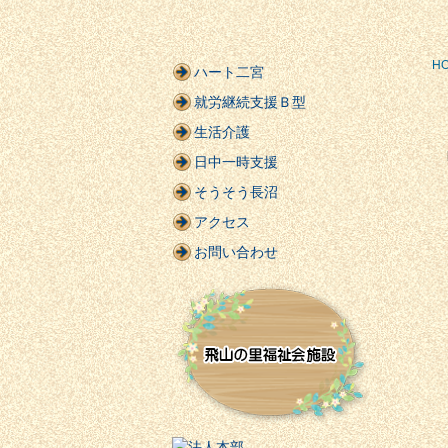
H
ハート二宮
就労継続支援Ｂ型
生活介護
日中一時支援
そうそう長沼
アクセス
お問い合わせ