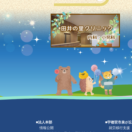
■法人本部
■宇都宮市泉が
情報公開
就労移行支援