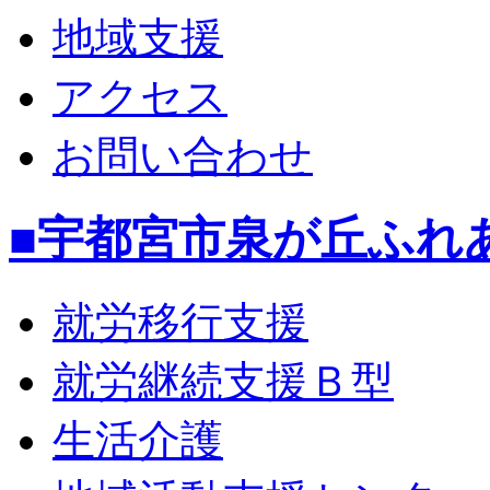
地域支援
アクセス
お問い合わせ
■宇都宮市泉が丘ふれ
就労移行支援
就労継続支援Ｂ型
生活介護