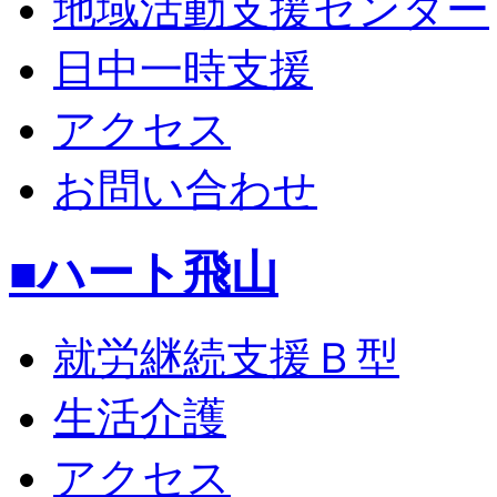
地域活動支援センター
日中一時支援
アクセス
お問い合わせ
■ハート飛山
就労継続支援Ｂ型
生活介護
アクセス