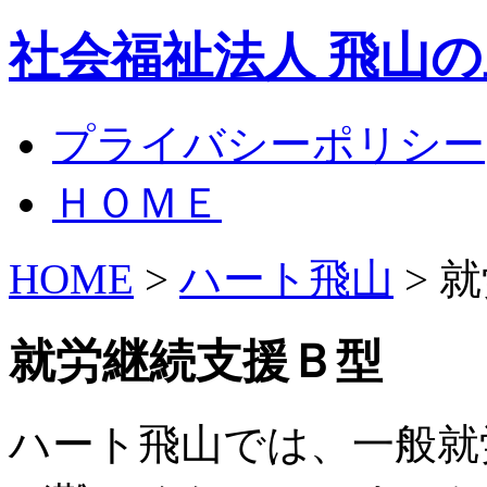
社会福祉法人 飛山
プライバシーポリシー
ＨＯＭＥ
HOME
>
ハート飛山
> 
就労継続支援Ｂ型
ハート飛山では、一般就