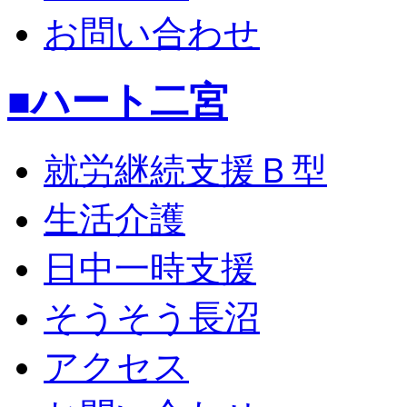
お問い合わせ
■ハート二宮
就労継続支援Ｂ型
生活介護
日中一時支援
そうそう長沼
アクセス