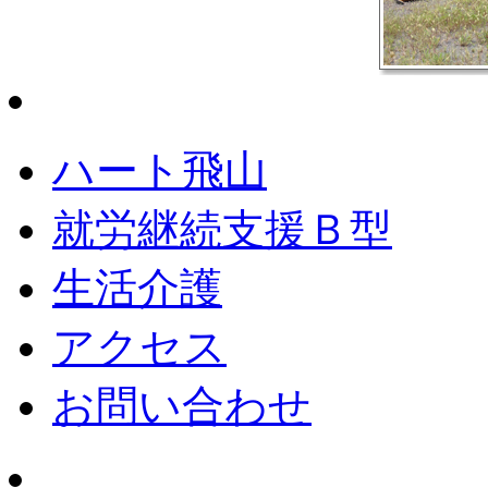
ハート飛山
就労継続支援Ｂ型
生活介護
アクセス
お問い合わせ