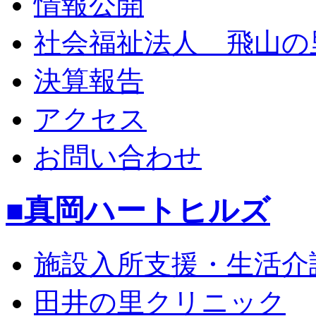
情報公開
社会福祉法人 飛山の
決算報告
アクセス
お問い合わせ
■真岡ハートヒルズ
施設入所支援・生活介
田井の里クリニック