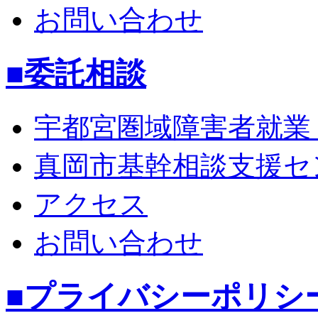
お問い合わせ
■委託相談
宇都宮圏域障害者就業
真岡市基幹相談支援セ
アクセス
お問い合わせ
■プライバシーポリシ