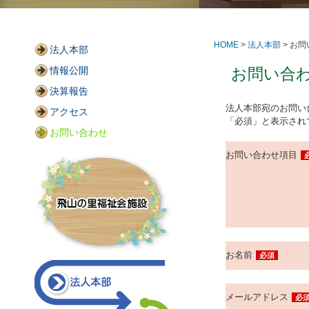
HOME
>
法人本部
> お
法人本部
情報公開
お問い合
決算報告
法人本部宛のお問い
アクセス
「必須」と表示され
お問い合わせ
お問い合わせ項目
お名前
必須
メールアドレス
必