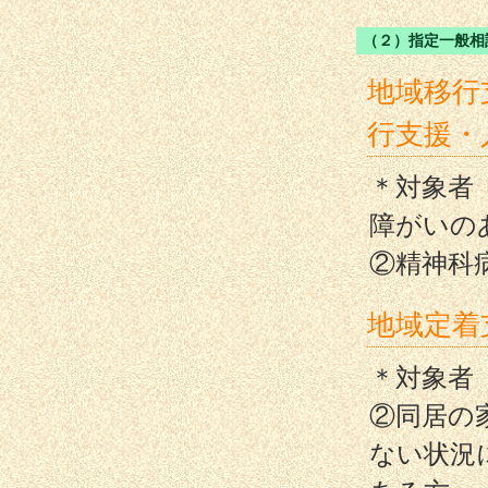
（２）指定一般相
地域移行
行支援・
＊対象者
障がいの
②精神科
地域定着
＊対象者
②同居の
ない状況