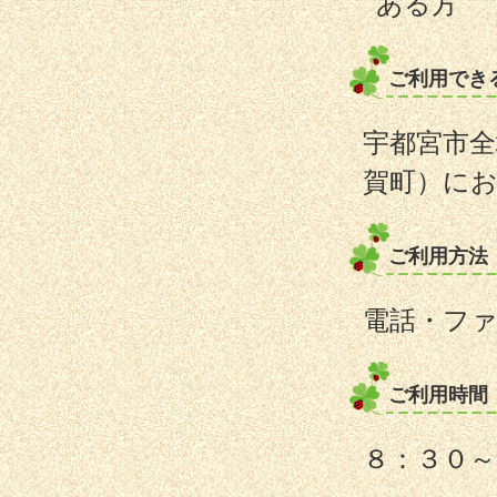
ある方
ご利用でき
宇都宮市全
賀町）に
ご利用方法
電話・フ
ご利用時間
８：３０～