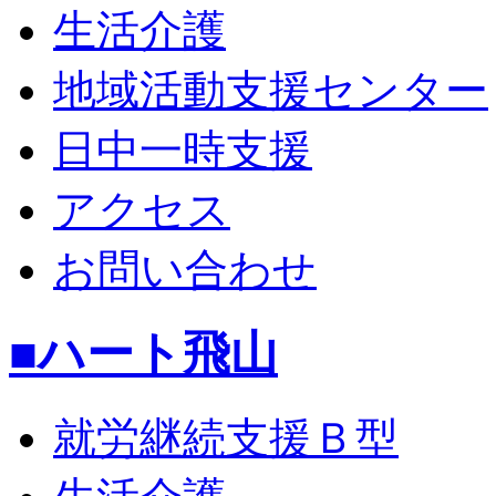
生活介護
地域活動支援センター
日中一時支援
アクセス
お問い合わせ
■ハート飛山
就労継続支援Ｂ型