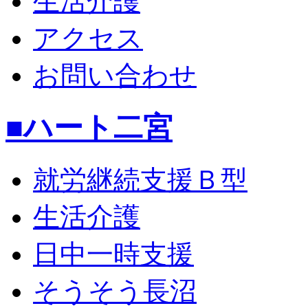
生活介護
アクセス
お問い合わせ
■ハート二宮
就労継続支援Ｂ型
生活介護
日中一時支援
そうそう長沼