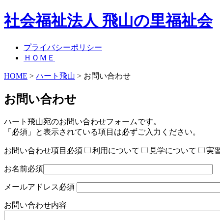
社会福祉法人 飛山の里福祉会
プライバシーポリシー
ＨＯＭＥ
HOME
>
ハート飛山
> お問い合わせ
お問い合わせ
ハート飛山宛のお問い合わせフォームです。
「必須」と表示されている項目は必ずご入力ください。
お問い合わせ項目
必須
利用について
見学について
実
お名前
必須
メールアドレス
必須
お問い合わせ内容