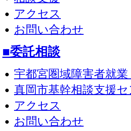
アクセス
お問い合わせ
■委託相談
宇都宮圏域障害者就業
真岡市基幹相談支援セ
アクセス
お問い合わせ