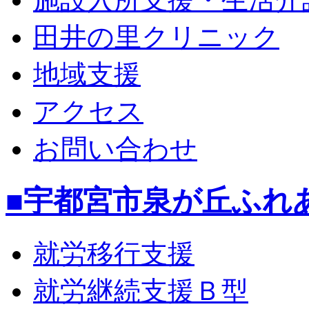
田井の里クリニック
地域支援
アクセス
お問い合わせ
■宇都宮市泉が丘ふれ
就労移行支援
就労継続支援Ｂ型