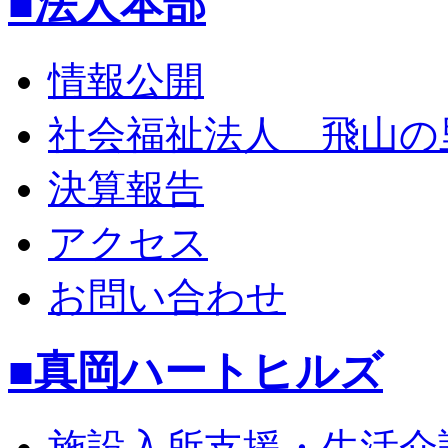
■法人本部
情報公開
社会福祉法人 飛山の
決算報告
アクセス
お問い合わせ
■真岡ハートヒルズ
施設入所支援・生活介