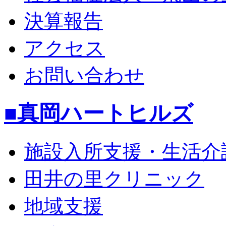
決算報告
アクセス
お問い合わせ
■真岡ハートヒルズ
施設入所支援・生活介
田井の里クリニック
地域支援