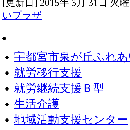
[更新日] 2015年 3月 31日 火
いプラザ
宇都宮市泉が丘ふれあ
就労移行支援
就労継続支援Ｂ型
生活介護
地域活動支援センター