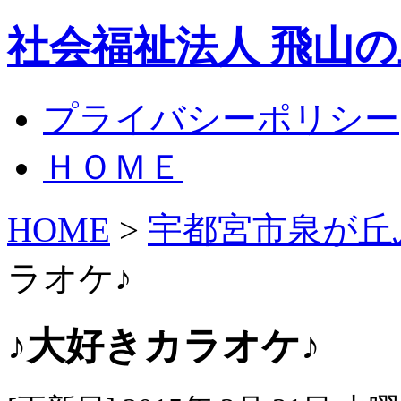
社会福祉法人 飛山
プライバシーポリシー
ＨＯＭＥ
HOME
>
宇都宮市泉が丘
ラオケ♪
♪大好きカラオケ♪