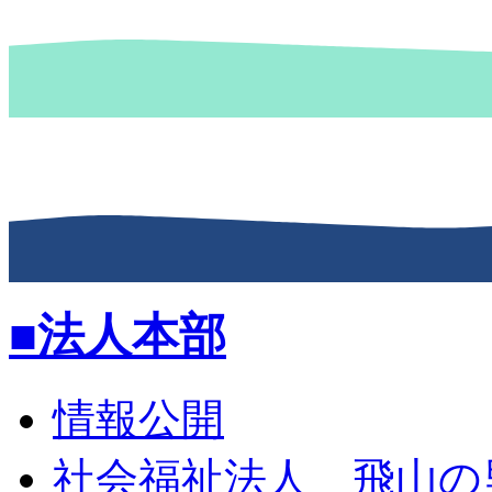
■法人本部
情報公開
社会福祉法人 飛山の