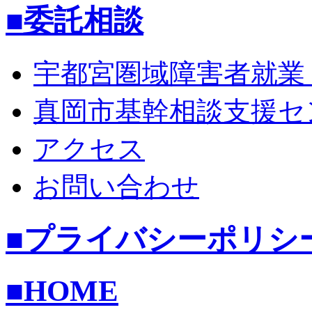
■委託相談
宇都宮圏域障害者就業
真岡市基幹相談支援セ
アクセス
お問い合わせ
■プライバシーポリシ
■HOME