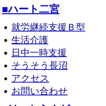
■ハート二宮
就労継続支援Ｂ型
生活介護
日中一時支援
そうそう長沼
アクセス
お問い合わせ