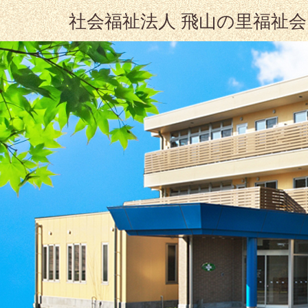
社会福祉法人 飛山の里福祉会