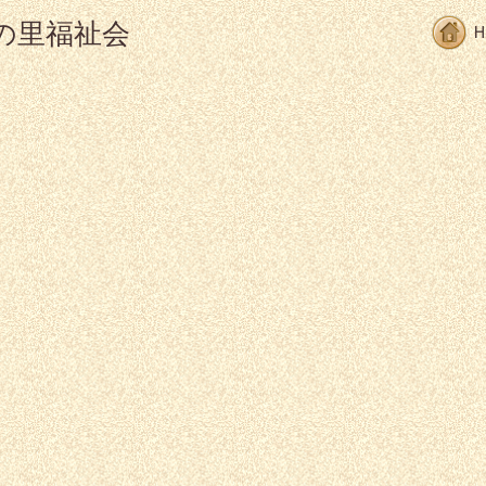
の里福祉会