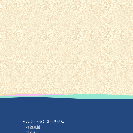
■サポートセンターきりん
相談支援
アクセス