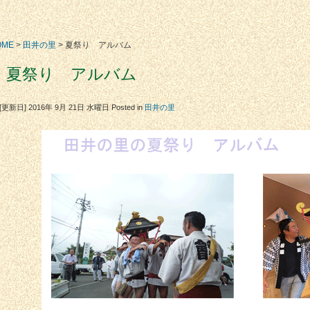
OME
>
田井の里
> 夏祭り アルバム
夏祭り アルバム
[更新日] 2016年 9月 21日 水曜日
Posted in
田井の里