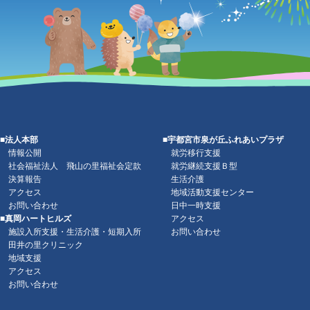
■法人本部
■宇都宮市泉が丘ふれあいプラザ
情報公開
就労移行支援
社会福祉法人 飛山の里福祉会定款
就労継続支援Ｂ型
決算報告
生活介護
アクセス
地域活動支援センター
お問い合わせ
日中一時支援
■真岡ハートヒルズ
アクセス
施設入所支援・生活介護・短期入所
お問い合わせ
田井の里クリニック
地域支援
アクセス
お問い合わせ