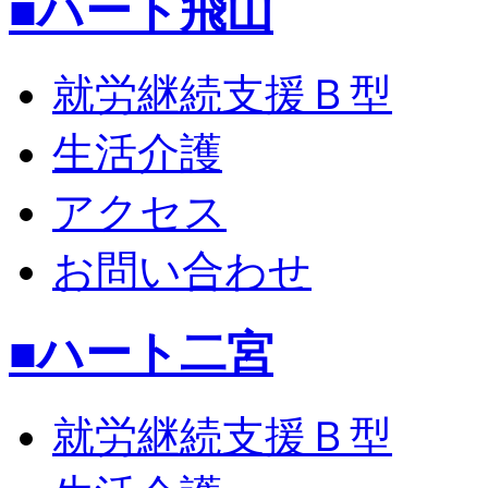
■ハート飛山
就労継続支援Ｂ型
生活介護
アクセス
お問い合わせ
■ハート二宮
就労継続支援Ｂ型