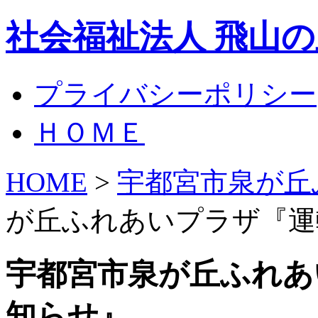
社会福祉法人 飛山
プライバシーポリシー
ＨＯＭＥ
HOME
>
宇都宮市泉が丘
が丘ふれあいプラザ『運
宇都宮市泉が丘ふれあ
知らせ』