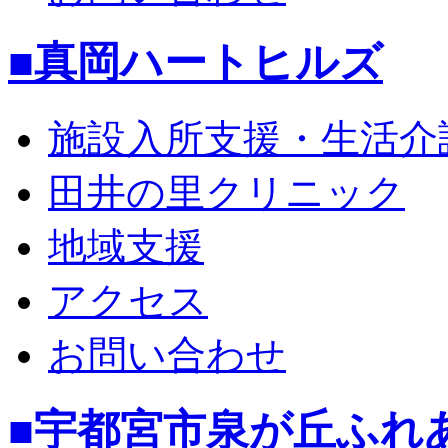
■真岡ハートヒルズ
施設入所支援・生活介
田井の里クリニック
地域支援
アクセス
お問い合わせ
■宇都宮市泉が丘ふれ