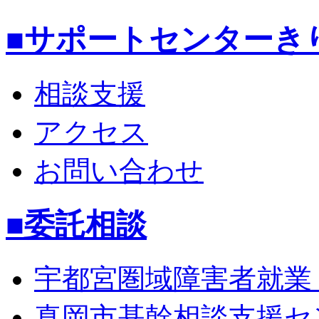
■サポートセンターき
相談支援
アクセス
お問い合わせ
■委託相談
宇都宮圏域障害者就業
真岡市基幹相談支援セ