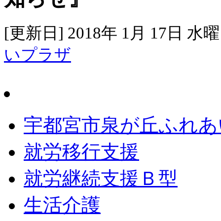
[更新日] 2018年 1月 17日 水
いプラザ
宇都宮市泉が丘ふれあ
就労移行支援
就労継続支援Ｂ型
生活介護