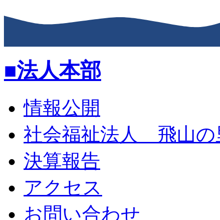
■法人本部
情報公開
社会福祉法人 飛山の
決算報告
アクセス
お問い合わせ