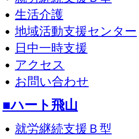
生活介護
地域活動支援センター
日中一時支援
アクセス
お問い合わせ
■ハート飛山
就労継続支援Ｂ型