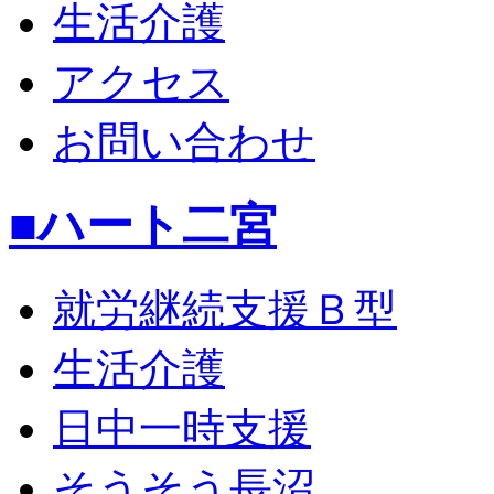
生活介護
アクセス
お問い合わせ
■ハート二宮
就労継続支援Ｂ型
生活介護
日中一時支援
そうそう長沼