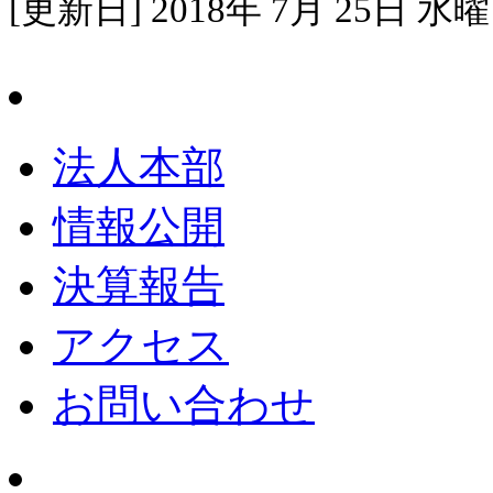
[更新日] 2018年 7月 25日 水
法人本部
情報公開
決算報告
アクセス
お問い合わせ