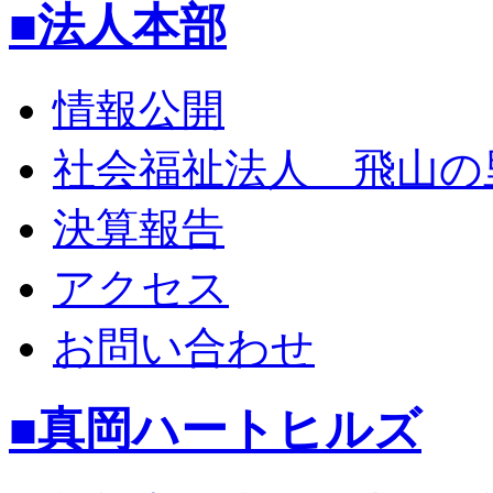
■法人本部
情報公開
社会福祉法人 飛山の
決算報告
アクセス
お問い合わせ
■真岡ハートヒルズ