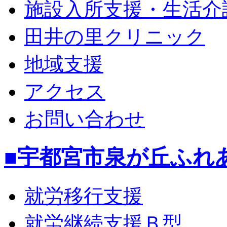
施設入所支援・生活介
田井の里クリニック
地域支援
アクセス
お問い合わせ
■宇都宮市泉が丘ふれ
就労移行支援
就労継続支援Ｂ型