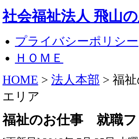
社会福祉法人 飛山
プライバシーポリシー
ＨＯＭＥ
HOME
>
法人本部
> 福
エリア
福祉のお仕事 就職フ