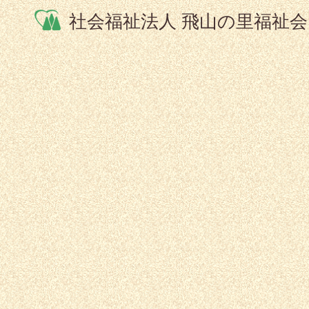
社会福祉法人 飛山の里福祉会