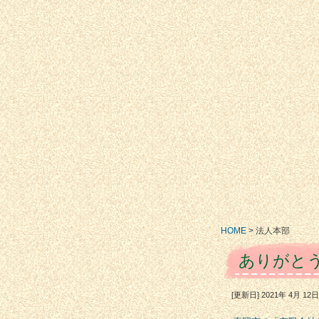
HOME
>
法人本部
ありがと
[更新日] 2021年 4月 1