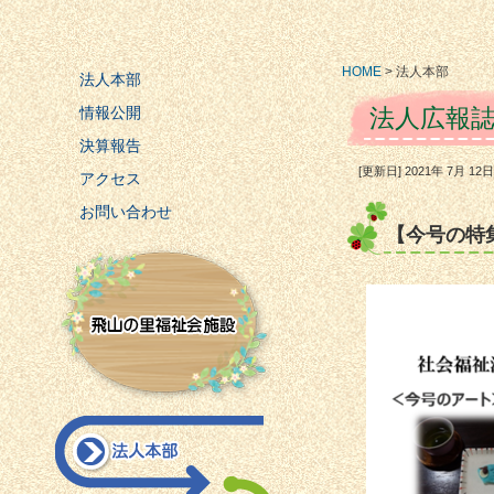
HOME
>
法人本部
法人本部
情報公開
法人広報誌
決算報告
[更新日] 2021年 7月 1
アクセス
お問い合わせ
【今号の特