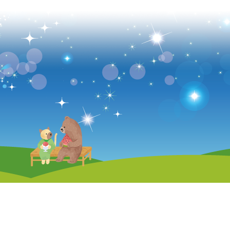
■サポートセンターきりん
相談支援
アクセス