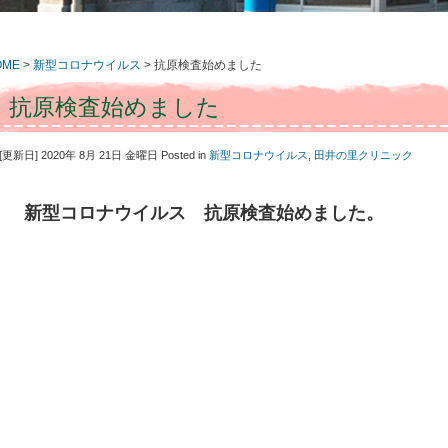
OME
>
新型コロナウイルス
> 抗原検査始めました
抗原検査始めました
[更新日] 2020年 8月 21日 金曜日
Posted in
新型コロナウイルス
,
田井の里クリニック
新型コロナウイルス 抗原検査始めました。