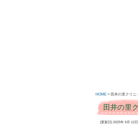
HOME
>
田井の里クリニ
田井の里ク
[更新日] 2025年 9月 1