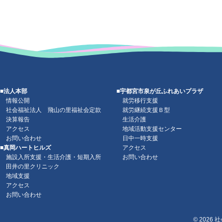
■法人本部
■宇都宮市泉が丘ふれあいプラザ
情報公開
就労移行支援
社会福祉法人 飛山の里福祉会定款
就労継続支援Ｂ型
決算報告
生活介護
アクセス
地域活動支援センター
お問い合わせ
日中一時支援
■真岡ハートヒルズ
アクセス
施設入所支援・生活介護・短期入所
お問い合わせ
田井の里クリニック
地域支援
アクセス
お問い合わせ
© 2026
社