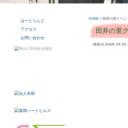
HOME
>
田井の里クリニ
はーとらんど
アクセス
田井の里
お問い合わせ
[更新日] 2026年 3月 3