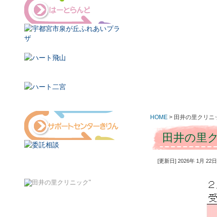
HOME
>
田井の里クリニ
田井の里
[更新日] 2026年 1月 2