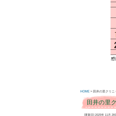
HOME
>
田井の里クリニ
田井の里
[更新日] 2025年 11月 