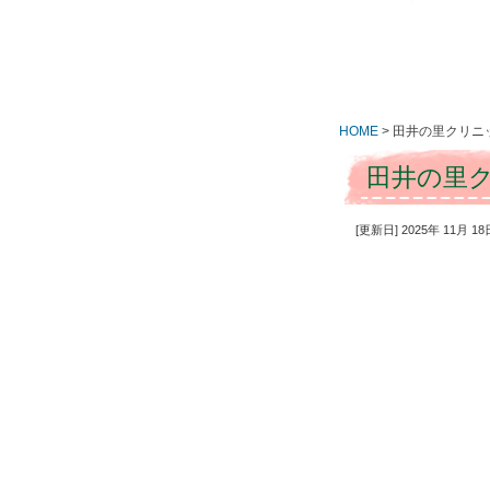
HOME
>
田井の里クリニ
田井の里
[更新日] 2025年 11月 